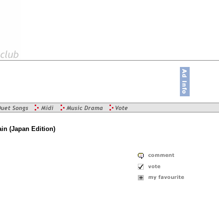
ain (Japan Edition)