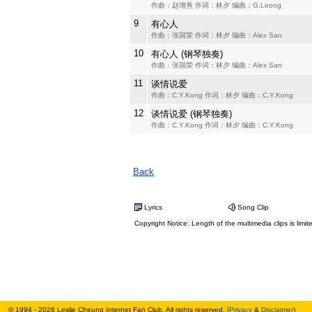
作曲：赵增熹 作词：林夕 编曲：G.Leong
9
有心人
作曲：张国荣 作词：林夕 编曲：Alex San
10
有心人 (钢琴独奏)
作曲：张国荣 作词：林夕 编曲：Alex San
11
谈情说爱
作曲：C.Y.Kong 作词：林夕 编曲：C.Y.Kong
12
谈情说爱 (钢琴独奏)
作曲：C.Y.Kong 作词：林夕 编曲：C.Y.Kong
Back
Lyrics
Song Clip
Copyright Notice: Length of the multimedia clips is limit
© 1994 - 2026 Leslie Cheung Internet Fan Club. All rights reserved. (
Privacy
&
Disclaimer
)