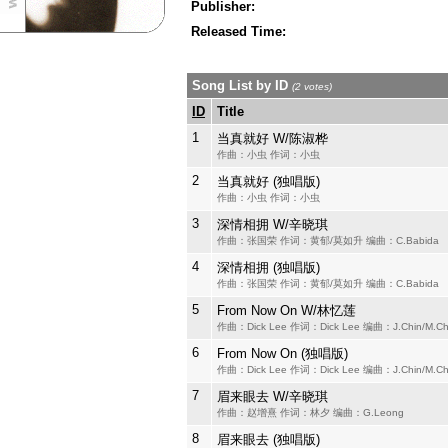
Publisher:
Released Time:
Song List by ID
(2 votes)
ID
Title
1
当真就好 W/陈淑桦
作曲：小虫 作词：小虫
2
当真就好 (独唱版)
作曲：小虫 作词：小虫
3
深情相拥 W/辛晓琪
作曲：张国荣 作词：黄郁/莫如升 编曲：C.Babida
4
深情相拥 (独唱版)
作曲：张国荣 作词：黄郁/莫如升 编曲：C.Babida
5
From Now On W/林忆莲
作曲：Dick Lee 作词：Dick Lee 编曲：J.Chin/M.C
6
From Now On (独唱版)
作曲：Dick Lee 作词：Dick Lee 编曲：J.Chin/M.C
7
眉来眼去 W/辛晓琪
作曲：赵增熹 作词：林夕 编曲：G.Leong
8
眉来眼去 (独唱版)