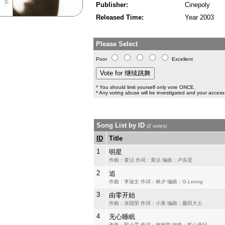
Publisher:
Cinepoly
Released Time:
Year 2003
Please Select
Poor
Excellent
* You should limit yourself only vote ONCE.
* Any voting abuse will be investigated and your access 
Song List by ID
(2 votes)
ID
Title
1
明星
作曲：黄沾 作词：黄沾 编曲：卢东尼
2
追
作曲：李迪文 作词：林夕 编曲：G.Leong
3
由零开始
作曲：张国荣 作词：小美 编曲：藤田大土
4
无心睡眠
作曲：郭小霖 作词：林敏聪 编曲：船山基纪