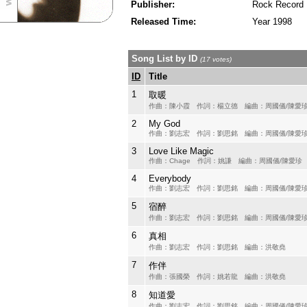
Publisher:
Rock Record
Released Time:
Year 1998
Song List by ID
(17 votes)
ID
Title
1
取暖
作曲：陳小霞 作詞：楊立德 編曲：周國儀/陳愛
2
My God
作曲：劉志宏 作詞：劉思銘 編曲：周國儀/陳愛
3
Love Like Magic
作曲：Chage 作詞：姚謙 編曲：周國儀/陳愛珍
4
Everybody
作曲：劉志宏 作詞：劉思銘 編曲：周國儀/陳愛
5
宿醉
作曲：劉志宏 作詞：劉思銘 編曲：周國儀/陳愛
6
真相
作曲：劉志宏 作詞：劉思銘 編曲：洪敬堯
7
作伴
作曲：張國榮 作詞：姚若龍 編曲：洪敬堯
8
知道愛
作曲：劉志宏 作詞：劉思銘 編曲：周國儀/陳愛