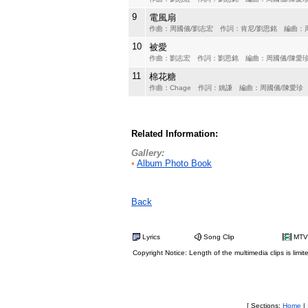
9
電風扇
作曲：周國儀/劉志宏 作詞：肯尼/劉思銘 編曲：
10
被愛
作曲：劉志宏 作詞：劉思銘 編曲：周國儀/陳愛
11
棉花糖
作曲：Chage 作詞：姚謙 編曲：周國儀/陳愛珍
Related Information:
Gallery:
•
Album Photo Book
Back
Lyrics
Song Clip
MTV
Copyright Notice: Length of the multimedia clips is limit
[ Sections:
Home
|