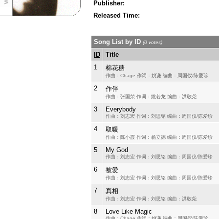
Publisher:
Released Time:
Song List by ID
(0 votes)
ID
Title
1
棉花糖
作曲：Chage 作词：姚谦 编曲：周国仪/陈爱珍
2
作伴
作曲：张国荣 作词：姚若龙 编曲：洪敬尧
3
Everybody
作曲：刘志宏 作词：刘思铭 编曲：周国仪/陈爱珍
4
取暖
作曲：陈小霞 作词：杨立德 编曲：周国仪/陈爱珍
5
My God
作曲：刘志宏 作词：刘思铭 编曲：周国仪/陈爱珍
6
被爱
作曲：刘志宏 作词：刘思铭 编曲：周国仪/陈爱珍
7
真相
作曲：刘志宏 作词：刘思铭 编曲：洪敬尧
8
Love Like Magic
作曲：Chage 作词：姚谦 编曲：周国仪/陈爱珍