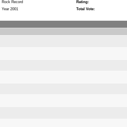
Rock Record
Rating:
Year 2001
Total Vote: