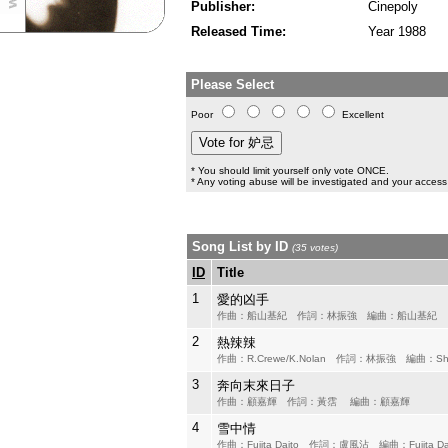
Publisher:
Cinepoly
Released Time:
Year 1988
Please Select
Poor
Excellent
* You should limit yourself only vote ONCE.
* Any voting abuse will be investigated and your access 
Song List by ID
(35 votes)
ID
Title
1
愛的凶手
作曲：船山基紀 作詞：林振強 編曲：船山基紀
2
熱辣辣
作曲：R.Crewe/K.Nolan 作詞：林振強 編曲：Shige
3
奔向末來日子
作曲：顧嘉輝 作詞：黃霑 編曲：顧嘉輝
4
雪中情
作曲：Fujita Daito 作詞：盧風沾 編曲：Fujita Da