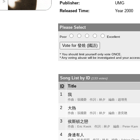
Publisher:
UMG
Released Time:
Year 2000
Please Select
Poor
Excellent
* You should limit yourself only vote ONCE.
* Any voting abuse will be investigated and your access 
Song List by ID
(133 votes)
ID
Title
1
我
作曲：張國榮 作詞：林夕 編曲：趙增熹
2
大熱
作曲：張國榮 作詞：林夕 編曲：唐奕聰
3
侯斯頓之戀
作曲：Eric Kwok 作詞：林夕 編曲：Peter Kam
4
身邊有人
作曲：松本俊明 作詞：林夕 編曲：Adrian Chan