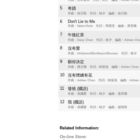
5
奇蹟
作曲：徐日勤 作詞：林夕 編曲：徐日勤
6
Don't Lie to Me
作曲：Nylen/Sela 作詞：周禮茂 編曲：唐奕聰
7
午後紅茶
作曲：Davy Chan 作詞：林夕 編曲：Adrian Ch
8
沒有愛
作曲：Ahlstrand/Bertilsson/Broman 作詞：林夕
9
願你決定
作曲：羅文聰 作詞：林振強 編曲：Adrian Chan
10
沒有煙總有花
作曲：Adrian Chan 作詞：林振強 編曲：Adrian 
11
發燒 (國語)
作曲：張國榮 作詞：林夕 編曲：唐奕聰
12
我 (國語)
作曲：張國榮 作詞：林夕 編曲：趙增熹
Related Information:
On-line Store: