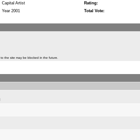
Capital Artist
Rating:
Year 2001
Total Vote:
to the site may be blocked in the future.
田