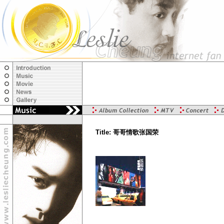
Title: 哥哥情歌张国荣