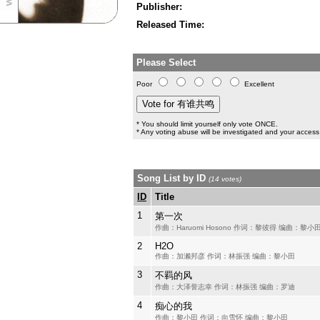
Publisher:
Released Time:
Please Select
Poor
Excellent
* You should limit yourself only vote ONCE.
* Any voting abuse will be investigated and your access 
Song List by ID
(14 votes)
ID
Title
1
第一次
作曲：Haruomi Hosono 作词：黎彼得 编曲：黎小
2
H2O
作曲：加濑邦彦 作词：林振强 编曲：黎小田
3
不羁的风
作曲：大泽誉志幸 作词：林振强 编曲：罗迪
4
痴心的我
作曲：黎小田 作词：向雪怀 编曲：黎小田