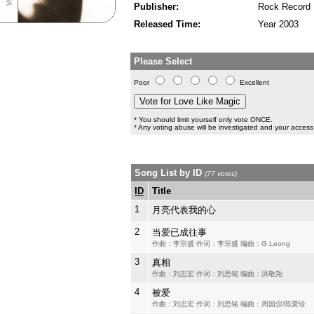
Publisher:
Rock Record
Released Time:
Year 2003
Please Select
Poor
Excellent
* You should limit yourself only vote ONCE.
* Any voting abuse will be investigated and your access 
Song List by ID
(77 votes)
ID
Title
1
月亮代表我的心
2
当爱已成往事
作曲：李宗盛 作词：李宗盛 编曲：G.Leong
3
真相
作曲：刘志宏 作词：刘思铭 编曲：洪敬尧
4
被爱
作曲：刘志宏 作词：刘思铭 编曲：周国仪/陈爱珍