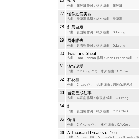
26
怨男
作曲：陈辉阳 作词：林夕 编曲：陈辉阳
27
怪你过份美丽
作曲：唐奕聪 作词：林夕 编曲：唐奕聪
28
红颜白发
作曲：张国荣 作词：林夕 编曲：G.Leong
29
眉来眼去
作曲：赵增熹 作词：林夕 编曲：G.Leong
30
Twist and Shout
作曲：John Lennon 作词：John Lennon 编曲：Rus
31
谈情说爱
作曲：C.Y.Kong 作词：林夕 编曲：C.Y.Kong
32
棉花糖
作曲：Chage 作词：姚谦 编曲：周国仪/陈爱珍
33
当爱已成往事
作曲：李宗盛 作词：李宗盛 编曲：G.Leong
34
红
作曲：张国荣 作词：林夕 编曲：C.Y.KONG
35
偷情
作曲：C.Y.Kong 作词：林夕 编曲：C.Y.Kong
36
A Thousand Dreams of You
作曲：A.Louis 作词：A.Louis/W.Francis/F.Wall