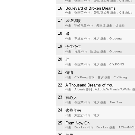
作曲：张国荣 作词：黄郁/莫如升 编曲：C.Babida
16
Boulevard of Broken Dreams
作曲：张国荣 作词：黄郁/莫如升 编曲：C.Babida
17
风继续吹
作曲：宇崎龟童 作词：郑国江 编曲：徐日勤
18
追
作曲：李迪文 作词：林夕 编曲：G.Leong
19
今生今生
作曲：许愿 作词：阮世生 编曲：G.Leong
20
红
作曲：张国荣 作词：林夕 编曲：C.Y.KONG
21
偷情
作曲：C.Y.Kong 作词：林夕 编曲：C.Y.Kong
22
A Thousand Dreams of You
作曲：A.Louis 作词：A.Louis/W.Francis/F.Wall
23
有心人
作曲：张国荣 作词：林夕 编曲：Alex San
24
这些年来
作曲：刘志宏 作词：林夕
25
From Now On
作曲：Dick Lee 作词：Dick Lee 编曲：J.Chin/M.C