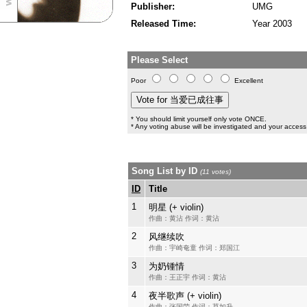
Publisher:
UMG
Released Time:
Year 2003
Please Select
Poor
Excellent
* You should limit yourself only vote ONCE.
* Any voting abuse will be investigated and your access 
Song List by ID
(11 votes)
ID
Title
1
明星 (+ violin)
作曲：黄沾 作词：黄沾
2
风继续吹
作曲：宇崎奄童 作词：郑国江
3
为奶锺情
作曲：王正宇 作词：黄沾
4
夜半歌声 (+ violin)
作曲：张国荣 作词：莫如升