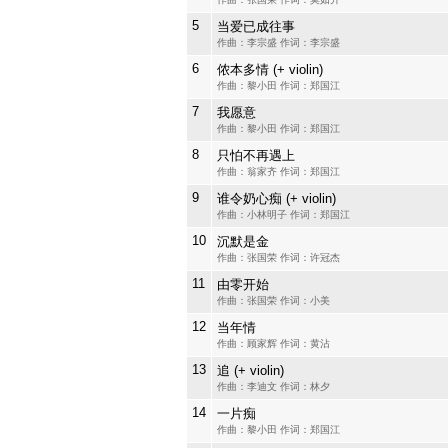
5
当爱已成往事
作曲：李宗盛 作词：李宗盛
6
侬本多情 (+ violin)
作曲：黎小田 作词：郑国江
7
我愿意
作曲：黎小田 作词：郑国江
8
只怕不再遇上
作曲：翁家齐 作词：郑国江
9
谁令奶心痴 (+ violin)
作曲：小林明子 作词：郑国江
10
沉默是金
作曲：张国荣 作词：许冠杰
11
由零开始
作曲：张国荣 作词：小美
12
当年情
作曲：顾家辉 作词：黄沾
13
追 (+ violin)
作曲：李迪文 作词：林夕
14
一片痴
作曲：黎小田 作词：郑国江