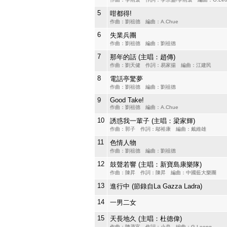
5
咁都得!
作曲：劉祖德 編曲：A.Chue
6
失業兵團
作曲：劉祖德 編曲：劉祖德
7
那年的話 (主唱：趙傳)
作曲：劉天健 作詞：易家揚 編曲：江建民
8
電話亭驚夢
作曲：劉祖德 編曲：劉祖德
9
Good Take!
作曲：劉祖德 編曲：A.Chue
10
誘惑我一輩子 (主唱：梁家輝)
作曲：郭子 作詞：鄔裕康 編曲：戴維雄
11
色情人物
作曲：劉祖德 編曲：劉祖德
12
鼓聲若響 (主唱：新寶島康樂隊)
作曲：陳昇 作詞：陳昇 編曲：中國藍大樂團
13
進行中 (節錄自La Gazza Ladra)
14
一男二女
15
天長地久 (主唱：杜德偉)
作曲：陳茂富 作詞：小蟲 編曲：G.Leong