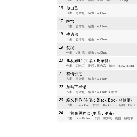
16
做自己
作曲：趙增熹 編曲：A.Chue
17
醒悟
作曲：趙增熹 編曲：A.Chue
18
夢遺留
作曲：趙增熹 編曲：A.Chue
19
焚場
作曲：劉祖德 編曲：A.Chue
20
孤枕難眠 (主唱：周華健)
作曲：劉志宏 作詞：劉志宏 編曲：Easy Band
21
有情班底
作曲：趙增熹 編曲：A.Chue
22
加時下半場
作曲：趙增熹 編曲：A.Chue/劉祖德
23
緣來是你 (主唱：Black Box - 林健華)
作曲：Black Box 作詞：Black Box 編曲：Black 
24
一首會哭的歌 (主唱：巫奇)
作曲：D.W.Richie 作詞：陳少琪 編曲：蘇德華