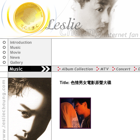
Title: 色情男女電影原聲大碟