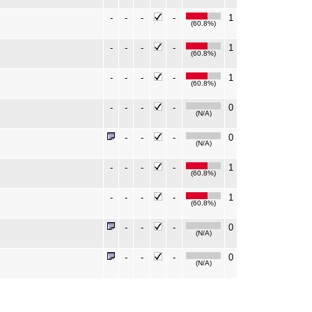
-
-
-
-
1
(60.8%)
-
-
-
-
1
(60.8%)
-
-
-
-
1
(60.8%)
-
-
-
-
0
(N/A)
-
-
-
0
(N/A)
-
-
-
-
1
(60.8%)
-
-
-
-
1
(60.8%)
-
-
-
0
(N/A)
-
-
-
0
(N/A)