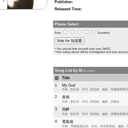
Publisher:
Released Time:
Please Select
Poor
Excellent
* You should limit yourself only vote ONCE.
* Any voting abuse will be investigated and your access 
Song List by ID
(0 votes)
ID
Title
1
My God
作曲：劉志宏 作詞：劉思銘 編曲：周國儀/陳愛
2
真相
作曲：劉志宏 作詞：劉思銘 編曲：洪敬堯
3
宿醉
作曲：劉志宏 作詞：劉思銘 編曲：周國儀/陳愛
4
電風扇
作曲：周國儀/劉志宏 作詞：肯尼/劉思銘 編曲：