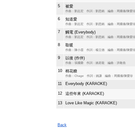
5
被愛
作曲：劉志宏 作詞：劉思銘 編曲：周國儀/陳愛
6
知道愛
作曲：劉志宏 作詞：劉思銘 編曲：周國儀/陳愛
7
觸電 (Everybody)
作曲：劉志宏 作詞：劉思銘 編曲：周國儀/陳愛
8
取暖
作曲：陳小霞 作詞：楊立德 編曲：周國儀/陳愛
9
以後 (作伴)
作曲：張國榮 作詞：姚若龍 編曲：洪敬堯
10
棉花糖
作曲：Chage 作詞：姚謙 編曲：周國儀/陳愛珍
11
Everybody (KARAOKE)
12
這些年來 (KARAOKE)
13
Love Like Magic (KARAOKE)
Back