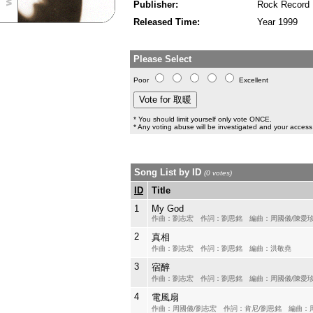
Publisher:
Rock Record
Released Time:
Year 1999
Please Select
Poor
Excellent
* You should limit yourself only vote ONCE.
* Any voting abuse will be investigated and your access 
Song List by ID
(0 votes)
ID
Title
1
My God
作曲：劉志宏 作詞：劉思銘 編曲：周國儀/陳愛
2
真相
作曲：劉志宏 作詞：劉思銘 編曲：洪敬堯
3
宿醉
作曲：劉志宏 作詞：劉思銘 編曲：周國儀/陳愛
4
電風扇
作曲：周國儀/劉志宏 作詞：肯尼/劉思銘 編曲：