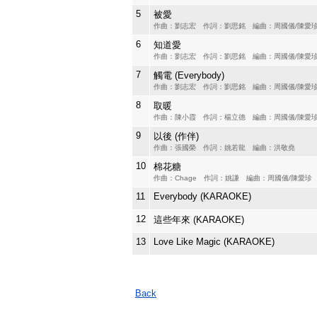
5
被愛
作曲：劉志宏 作詞：劉思銘 編曲：周國儀/陳愛
6
知道愛
作曲：劉志宏 作詞：劉思銘 編曲：周國儀/陳愛
7
觸電 (Everybody)
作曲：劉志宏 作詞：劉思銘 編曲：周國儀/陳愛
8
取暖
作曲：陳小霞 作詞：楊立德 編曲：周國儀/陳愛
9
以後 (作伴)
作曲：張國榮 作詞：姚若龍 編曲：洪敬堯
10
棉花糖
作曲：Chage 作詞：姚謙 編曲：周國儀/陳愛珍
11
Everybody (KARAOKE)
12
這些年來 (KARAOKE)
13
Love Like Magic (KARAOKE)
Back