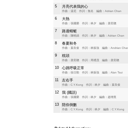
5
月亮代表我的心
作曲：湯尼 作詞：無名 編曲：Adrian Chan
6
大熱
作曲：張國榮 作詞：林夕 編曲：唐奕聰
7
路過蜻蜓
作曲：陳曉娟 作詞：林夕 編曲：Adrian Chan
8
春夏秋冬
作曲：葉良俊 作詞：林振強 編曲：Andrian Cha
9
枕頭
作曲：唐奕聰 作詞：周禮茂 編曲：唐奕聰
10
心跳呼吸正常
作曲：徐日勤 作詞：林振強 編曲：Alan Tsui
11
左右手
作曲：C.Y.Kong 作詞：林夕 編曲：葉良俊
12
我 (國語)
作曲：張國榮 作詞：林夕 編曲：趙增熹
13
陪你倒數
作曲：C.Y.Kong 作詞：林夕 編曲：C.Y.Kong