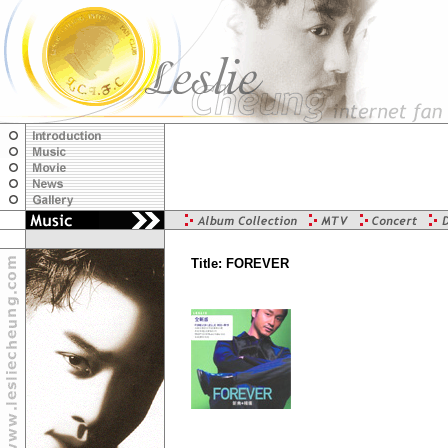
Title: FOREVER