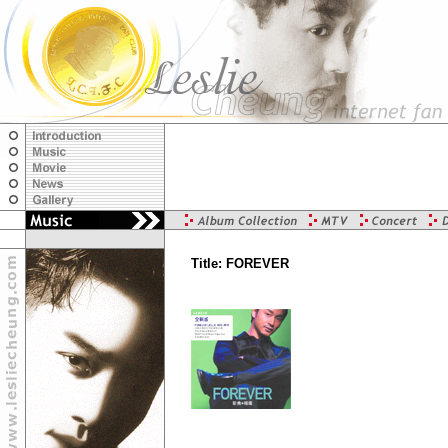
Title: FOREVER