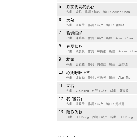
5
月亮代表我的心
作曲：湯尼 作詞：無名 編曲：Adrian Chan
6
大熱
作曲：張國榮 作詞：林夕 編曲：唐奕聰
7
路過蜻蜓
作曲：陳曉娟 作詞：林夕 編曲：Adrian Chan
8
春夏秋冬
作曲：葉良俊 作詞：林振強 編曲：Andrian Cha
9
枕頭
作曲：唐奕聰 作詞：周禮茂 編曲：唐奕聰
10
心跳呼吸正常
作曲：徐日勤 作詞：林振強 編曲：Alan Tsui
11
左右手
作曲：C.Y.Kong 作詞：林夕 編曲：葉良俊
12
我 (國語)
作曲：張國榮 作詞：林夕 編曲：趙增熹
13
陪你倒數
作曲：C.Y.Kong 作詞：林夕 編曲：C.Y.Kong