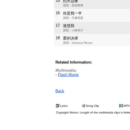
15
烈火边缘
原唱：西城秀树
16
你是我一半
原唱：中森明菜
17
迷惑我
原唱：小林明子
18
爱的决择
原唱：Stardust Revue
Related Information:
Multimedia:
•
Flash Movie
Back
Lyrics
Song Clip
MTV
Copyright Notice: Length of the multimedia clips is limit