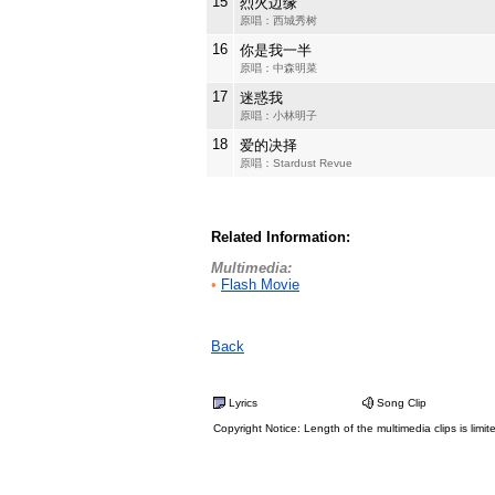
15
烈火边缘
原唱：西城秀树
16
你是我一半
原唱：中森明菜
17
迷惑我
原唱：小林明子
18
爱的决择
原唱：Stardust Revue
Related Information:
Multimedia:
•
Flash Movie
Back
Lyrics
Song Clip
Copyright Notice: Length of the multimedia clips is limit