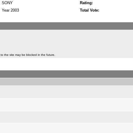
SONY
Rating:
Year 2003
Total Vote:
to the site may be blocked in the future.