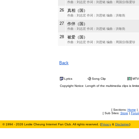
作曲：刘志宏 作词：刘思铭 编曲：周国仪/陈爱珍
26
真相（国）
作曲：刘志宏 作词：刘思铭 编曲：洪敬尧
27
作伴（国）
作曲：刘志宏 作词：刘思铭 编曲：洪敬尧
28
被爱（国）
作曲：刘志宏 作词：刘思铭 编曲：周国仪/陈爱珍
Back
Lyrics
Song Clip
MTV
Copyright Notice: Length of the multimedia clips is limit
[ Sections:
Home
|
[ Sub Sites:
Store
|
Foru
© 1994 - 2026 Leslie Cheung Internet Fan Club. All rights reserved. (
Privacy
&
Disclaimer
)