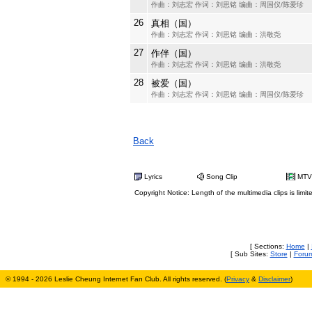
作曲：刘志宏 作词：刘思铭 编曲：周国仪/陈爱珍
26
真相（国）
作曲：刘志宏 作词：刘思铭 编曲：洪敬尧
27
作伴（国）
作曲：刘志宏 作词：刘思铭 编曲：洪敬尧
28
被爱（国）
作曲：刘志宏 作词：刘思铭 编曲：周国仪/陈爱珍
Back
Lyrics
Song Clip
MTV
Copyright Notice: Length of the multimedia clips is limit
[ Sections:
Home
|
[ Sub Sites:
Store
|
Foru
© 1994 - 2026 Leslie Cheung Internet Fan Club. All rights reserved. (
Privacy
&
Disclaimer
)