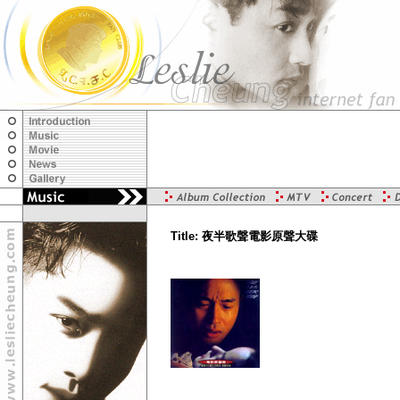
Title: 夜半歌聲電影原聲大碟