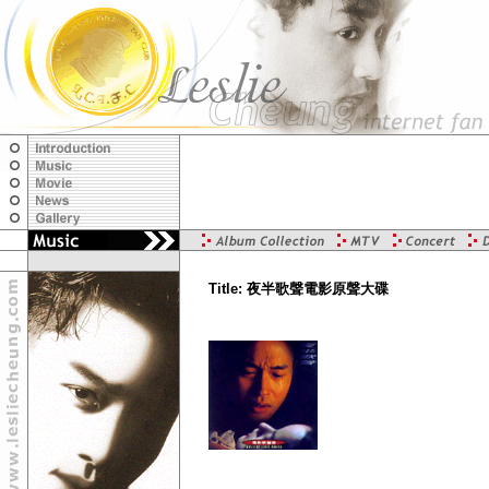
Title: 夜半歌聲電影原聲大碟