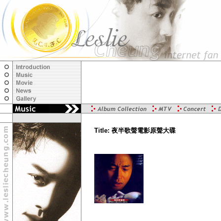
Title: 夜半歌聲電影原聲大碟