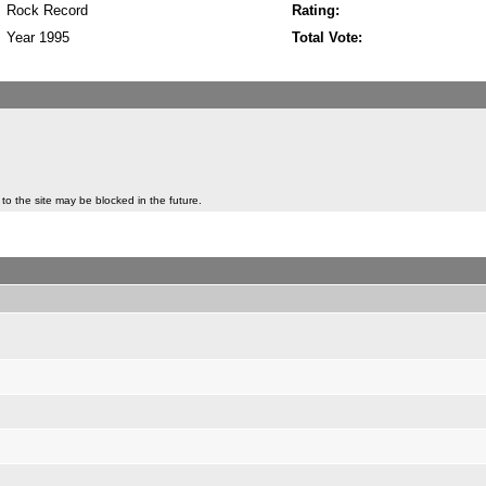
Rock Record
Rating:
Year 1995
Total Vote:
to the site may be blocked in the future.