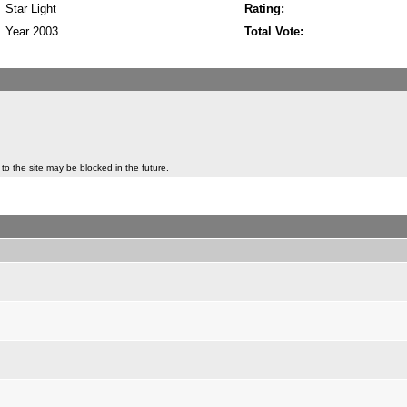
Star Light
Rating:
Year 2003
Total Vote:
to the site may be blocked in the future.