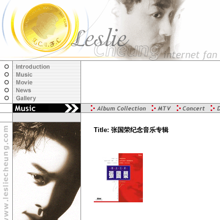
Title: 张国荣纪念音乐专辑