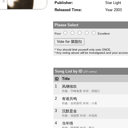
Publisher:
Star Light
Released Time:
Year 2003
Please Select
Poor
Excellent
* You should limit yourself only vote ONCE.
* Any voting abuse will be investigated and your access 
Song List by ID
(29 votes)
ID
Title
1
风继续吹
作曲：宇崎奄童 作词：郑国江
2
有谁共鸣
作曲：谷村新司 作词：小美
3
沉默是金
作曲：张国荣 作词：许冠杰
4
当年情
作曲：顾家辉 作词：黄沾