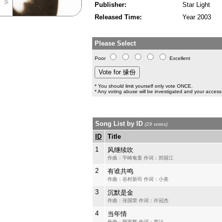
Publisher:
Star Light
Released Time:
Year 2003
Please Select
Poor
Excellent
* You should limit yourself only vote ONCE.
* Any voting abuse will be investigated and your access 
Song List by ID
(29 votes)
ID
Title
1
风继续吹
作曲：宇崎奄童 作词：郑国江
2
有谁共鸣
作曲：谷村新司 作词：小美
3
沉默是金
作曲：张国荣 作词：许冠杰
4
当年情
作曲：顾家辉 作词：黄沾