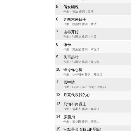
5
倩女幽魂
作曲：黄沾 作词：黄沾
6
奔向末来日子
作曲：顾嘉辉 作词：黄沾
7
由零开始
作曲：张国荣 作词：小美
8
缘份
作曲：奥金宝 作词：卢国沾
9
风再起时
作曲：张国荣 作词：陈少琪
10
谁令你心痴
作曲：小林明子 作词：郑国江
11
雪中情
作曲：Fujita Daito 作词：卢风沾
12
月亮代表我的心
13
只怕不再遇上
作曲：翁家齐 作词：郑国江
14
胭脂扣
作曲：黎小田 作词：邓景生
15
沉默是金 (现代钢琴版)