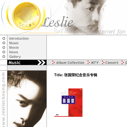
Title: 张国荣纪念音乐专辑