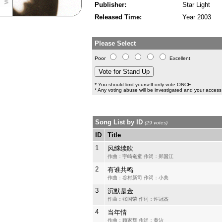
Publisher:
Star Light
Released Time:
Year 2003
Please Select
Poor
Excellent
* You should limit yourself only vote ONCE.
* Any voting abuse will be investigated and your access 
Song List by ID
(29 votes)
ID
Title
1
风继续吹
作曲：宇崎奄童 作词：郑国江
2
有谁共鸣
作曲：谷村新司 作词：小美
3
沉默是金
作曲：张国荣 作词：许冠杰
4
当年情
作曲：顾家辉 作词：黄沾