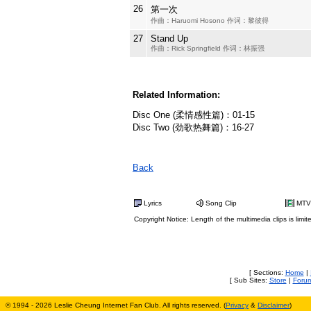
26
第一次
作曲：Haruomi Hosono 作词：黎彼得
27
Stand Up
作曲：Rick Springfield 作词：林振强
Related Information:
Disc One (柔情感性篇)：01-15
Disc Two (劲歌热舞篇)：16-27
Back
Lyrics
Song Clip
MTV
Copyright Notice: Length of the multimedia clips is limit
[ Sections:
Home
|
[ Sub Sites:
Store
|
Foru
© 1994 - 2026 Leslie Cheung Internet Fan Club. All rights reserved. (
Privacy
&
Disclaimer
)